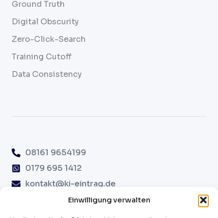
Ground Truth
Digital Obscurity
Zero-Click-Search
Training Cutoff
Data Consistency
08161 9654199
0179 695 1412
kontakt@ki-eintrag.de
Erdinger Str. 82A, 85356 Freising
Einwilligung verwalten