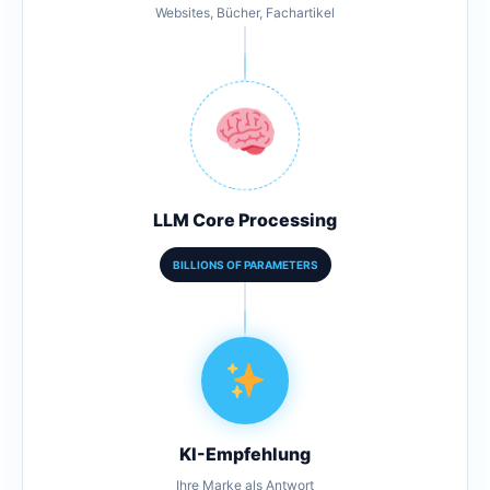
Websites, Bücher, Fachartikel
LLM Core Processing
BILLIONS OF PARAMETERS
KI-Empfehlung
Ihre Marke als Antwort