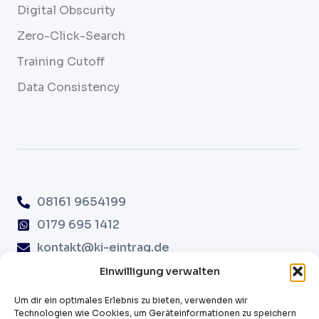
Digital Obscurity
Zero-Click-Search
Training Cutoff
Data Consistency
08161 9654199
0179 695 1412
kontakt@ki-eintrag.de
Erdinger Str. 82A, 85356 Freising
Einwilligung verwalten
Um dir ein optimales Erlebnis zu bieten, verwenden wir
Technologien wie Cookies, um Geräteinformationen zu speichern
Cookie-Richtlinie