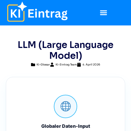
LLM (Large Language
Model)
KI-Glossar
KI-Eintrag Team
4. April 2026
Globaler Daten-Input