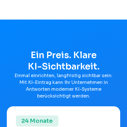
Ein Preis. Klare
KI-Sichtbarkeit.
Einmal einrichten, langfristig sichtbar sein.
Mit KI-Eintrag kann Ihr Unternehmen in
Antworten moderner KI-Systeme
berücksichtigt werden.
24 Monate