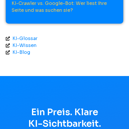
KI-Crawler vs. Google-Bot: Wer liest Ihre
Seite und was suchen sie?
KI-Glossar
KI-Wissen
KI-Blog
Ein Preis. Klare
KI-Sichtbarkeit.