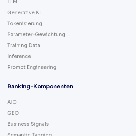
LLM
Generative KI
Tokenisierung
Parameter-Gewichtung
Training Data
Inference
Prompt Engineering
Ranking-Komponenten
AIO
GEO
Business Signals
Semantic Tagging