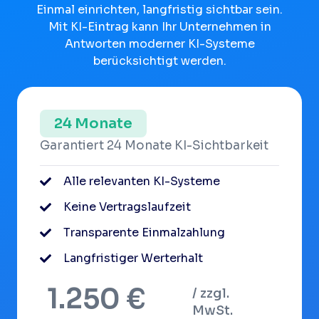
Einmal einrichten, langfristig sichtbar sein.
Mit KI-Eintrag kann Ihr Unternehmen in
Antworten moderner KI-Systeme
berücksichtigt werden.
24 Monate
Garantiert 24 Monate KI-Sichtbarkeit
Alle relevanten KI-Systeme
Keine Vertragslaufzeit
Transparente Einmalzahlung
Langfristiger Werterhalt
1.250 €
/ zzgl.
MwSt.