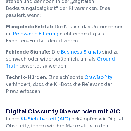
stehen und dennoch in der „digitalen
Bedeutungslosigkeit“ der KI versinken. Dies
passiert, wenn:
Mangelnde Entität:
Die KI kann das Unternehmen
im
Relevance Filtering
nicht eindeutig als
Experten-Entität identifizieren.
Fehlende Signale:
Die
Business Signals
sind zu
schwach oder widersprüchlich, um als
Ground
Truth
gewertet zu werden.
Technik-Hürden:
Eine schlechte
Crawlability
verhindert, dass die KI-Bots die Relevanz der
Firma erfassen.
Digital Obscurity überwinden mit AIO
In der
KI-Sichtbarkeit (AIO)
bekämpfen wir Digital
Obscurity, indem wir Ihre Marke aktiv in den