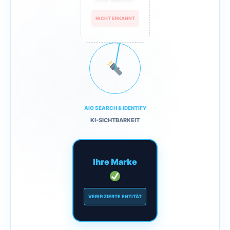
NICHT ERKANNT
AIO SEARCH & IDENTIFY
KI-SICHTBARKEIT
Ihre Marke
VERIFIZIERTE ENTITÄT