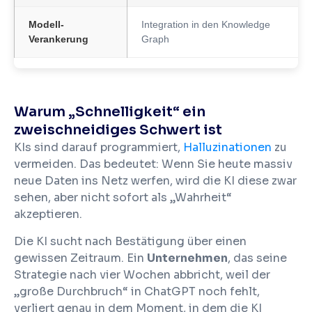
Modell-
Integration in den Knowledge
Verankerung
Graph
Warum „Schnelligkeit“ ein
zweischneidiges Schwert ist
KIs sind darauf programmiert,
Halluzinationen
zu
vermeiden. Das bedeutet: Wenn Sie heute massiv
neue Daten ins Netz werfen, wird die KI diese zwar
sehen, aber nicht sofort als „Wahrheit“
akzeptieren.
Die KI sucht nach Bestätigung über einen
gewissen Zeitraum. Ein
Unternehmen
, das seine
Strategie nach vier Wochen abbricht, weil der
„große Durchbruch“ in ChatGPT noch fehlt,
verliert genau in dem Moment, in dem die KI