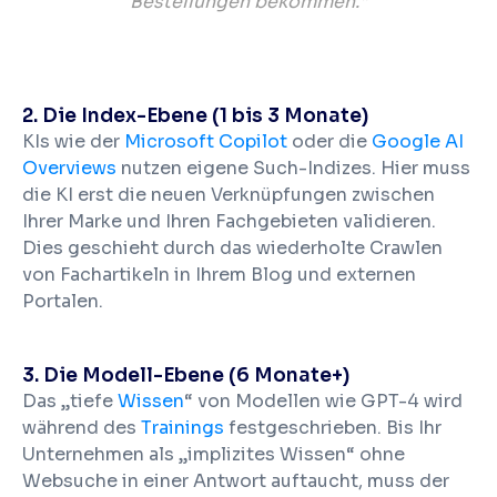
Bestellungen bekommen.“
2. Die Index-Ebene (1 bis 3 Monate)
KIs wie der
Microsoft Copilot
oder die
Google AI
Overviews
nutzen eigene Such-Indizes. Hier muss
die KI erst die neuen Verknüpfungen zwischen
Ihrer Marke und Ihren Fachgebieten validieren.
Dies geschieht durch das wiederholte Crawlen
von Fachartikeln in Ihrem Blog und externen
Portalen.
3. Die Modell-Ebene (6 Monate+)
Das „tiefe
Wissen
“ von Modellen wie GPT-4 wird
während des
Trainings
festgeschrieben. Bis Ihr
Unternehmen als „implizites Wissen“ ohne
Websuche in einer Antwort auftaucht, muss der