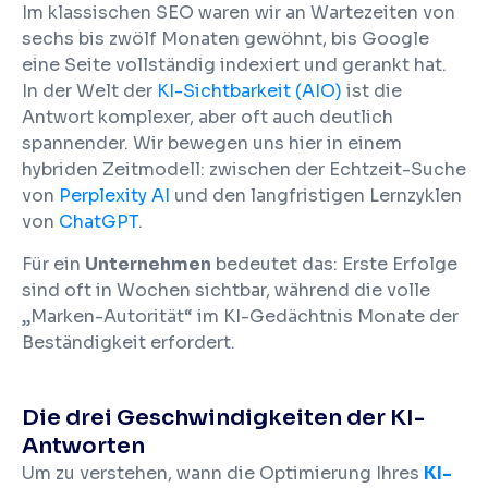
Im klassischen SEO waren wir an Wartezeiten von
sechs bis zwölf Monaten gewöhnt, bis Google
eine Seite vollständig indexiert und gerankt hat.
In der Welt der
KI-Sichtbarkeit (AIO)
ist die
Antwort komplexer, aber oft auch deutlich
spannender. Wir bewegen uns hier in einem
hybriden Zeitmodell: zwischen der Echtzeit-Suche
von
Perplexity AI
und den langfristigen Lernzyklen
von
ChatGPT
.
Für ein
Unternehmen
bedeutet das: Erste Erfolge
sind oft in Wochen sichtbar, während die volle
„Marken-Autorität“ im KI-Gedächtnis Monate der
Beständigkeit erfordert.
Die drei Geschwindigkeiten der KI-
Antworten
Um zu verstehen, wann die Optimierung Ihres
KI-